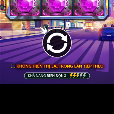
Vâng, tôi đã đủ hoặc hơn 18 tuổi
Không, đưa tôi trở lại
Trang chủ
Slot
Client Hub
Về chúng tôi
Việc làm
Liên hê