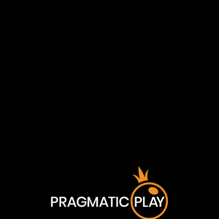
cho người chơi tạo ra những chiến thắng khổng lồ!
Thông tin cơ bản
RTP:
96.50%
Hãy xem một số giải thưởng của chúng tôi!
Nội dung của Pragmatic
Play dành cho những
người từ 18 tuổi trở lên
Vui lòng xác nhận rằng bạn đáp
ứng yêu cầu về độ tuổi yêu cầu để