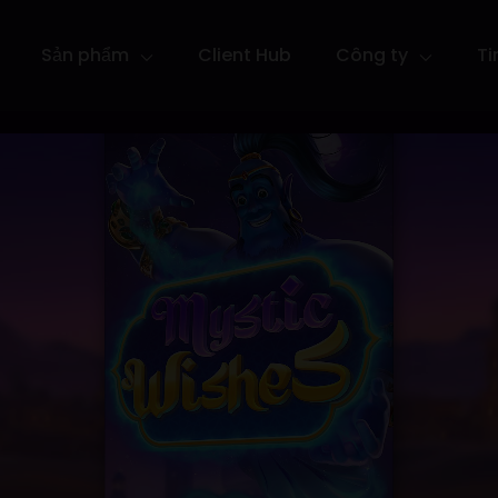
Sản phẩm
Client Hub
Công ty
Ti