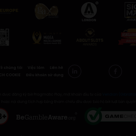
ề chúng tôi
Việc làm
Liên hê
CH COOKIE
Điều khoản sử dụng
 được đăng ký bởi Pragmatic Play, một khoản đầu tư của
Veridian (Gibralta
hoặc nội dung tích hợp bằng tham chiếu đều được bảo hộ bởi luật bản quyền