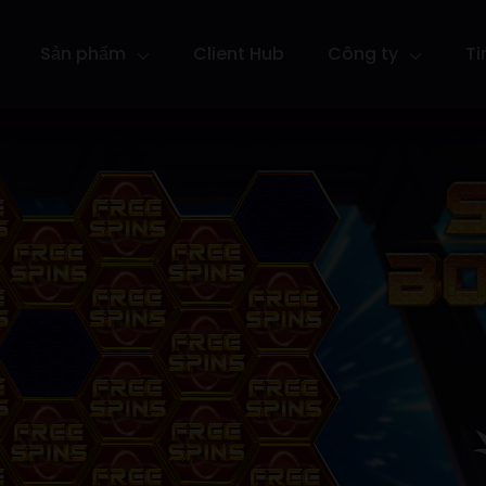
Sản phẩm
Client Hub
Công ty
Ti