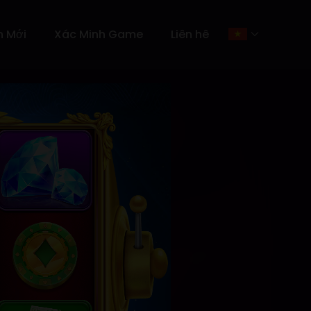
n Mới
Xác Minh Game
Liên hê