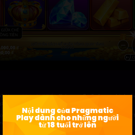
 đợi trong
Nhân Tố X Bí Ẩn
, Slot game 3 × 5 sẽ mang lại cho 
phải!
Nội dung của Pragmatic
ộn 2,3 và 4 và thay thế cho tất cả các ký hiệu ngoại trừ SCATT
Play dành cho những người
 này có thể giúp bạn đánh các kết hợp chiến thắng!
từ 18 tuổi trở lên
spin đặt cược X khi bạn đạt được 2 biểu tượng X. Những con s