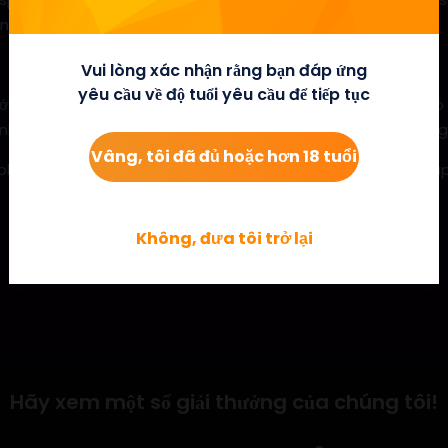
ắng của vòng chơi!
Vui lòng xác nhận rằng bạn đáp ứng
yêu cầu về độ tuổi yêu cầu để tiếp tục
 Super Spins Ante Bet. Trong trò chơi cơ bản, người chơi có t
i tính năng này được bật, mỗi vòng quay sẽ giống như một vòn
Vâng, tôi đã đủ hoặc hơn 18 tuổi
hí và có thể nói rằng
Nhân Tố X Bí Ẩn
có rất nhiều thứ để giúp 
Không, đưa tôi trở lại
Hãy xem một số giải thưởng của chúng tôi!