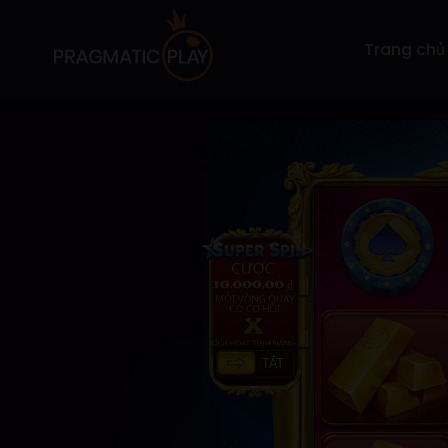
Trang chủ