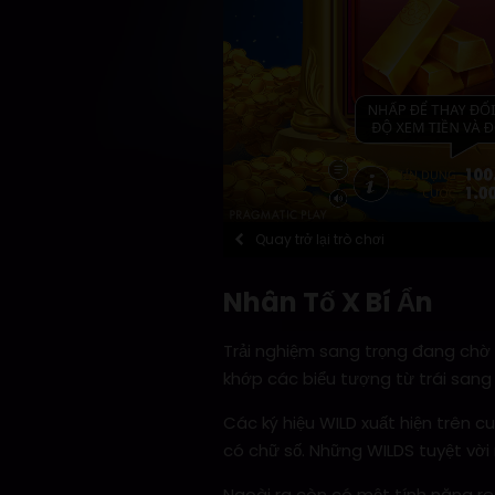
Quay trở lại trò chơi
Nhân Tố X Bí Ẩn
Trải nghiệm sang trọng đang chờ
khớp các biểu tượng từ trái sang 
Các ký hiệu WILD xuất hiện trên cu
có chữ số. Những WILDS tuyệt vời
Ngoài ra còn có một tính năng re