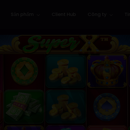
Sản phẩm
Client Hub
Công ty
Ti