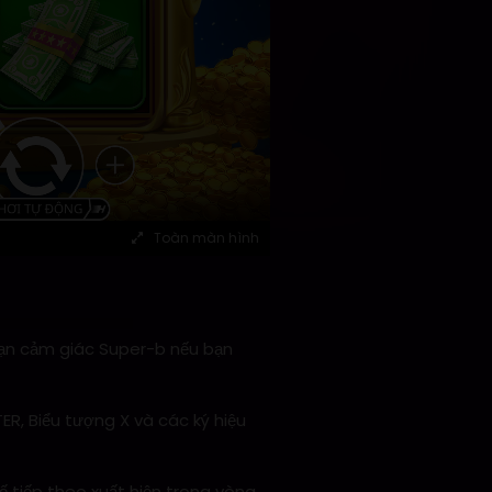
Toàn màn hình
bạn cảm giác Super-b nếu bạn
ER, Biểu tượng X và các ký hiệu
ố tiếp theo xuất hiện trong vòng