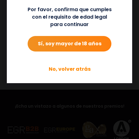
Por favor, confirma que cumples
Pragmatic Play actualmente produce hasta ocho
títulos
con el requisito de edad legal
de tragamonedas
al mes, al mismo tiempo que ofrece
para continuar
juegos de
Live Casino
,
Deportes Virtuales
y
Bingo
como
parte de su cartera de múltiples productos, disponibles a
través de una sola API.
Sí, soy mayor de 18 años
18+ | juegoseguro.es – jugarbien.es
No, volver atrás
¡Echa un vistazo a algunos de nuestros premios!