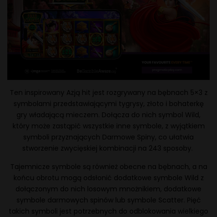
Ten inspirowany Azją hit jest rozgrywany na bębnach 5×3 z
symbolami przedstawiającymi tygrysy, złoto i bohaterkę
gry władającą mieczem. Dołącza do nich symbol Wild,
który może zastąpić wszystkie inne symbole, z wyjątkiem
symboli przyznających Darmowe Spiny, co ułatwia
stworzenie zwycięskiej kombinacji na 243 sposoby.
Tajemnicze symbole są również obecne na bębnach, a na
końcu obrotu mogą odsłonić dodatkowe symbole Wild z
dołączonym do nich losowym mnożnikiem, dodatkowe
symbole darmowych spinów lub symbole Scatter. Pięć
takich symboli jest potrzebnych do odblokowania wielkiego