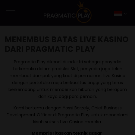
MENEMBUS BATAS LIVE KASINO
DARI PRAGMATIC PLAY
Pragmatic Play dikenal di industri sebagai penyedia
terkemuka dalam produksi Slot, penyedia juga telah
membuat dampak yang kuat di permainan Live Kasino
dengan portofolio meja berkualitas tinggi yang terus
berkembang untuk memberikan hiburan yang beragam
dan kaya bagi para pemain.
Kami bertemu dengan Yossi Barzely, Chief Business
Development Officer di Pragmatic Play untuk mendalami
kisah sukses Live Casino mereka.
Memprioritaskan teknik dasar