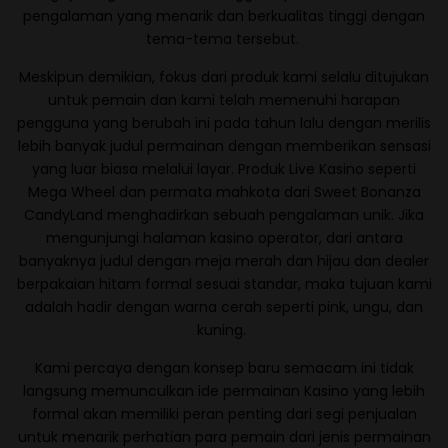
pengalaman yang menarik dan berkualitas tinggi dengan
tema-tema tersebut.
Meskipun demikian, fokus dari produk kami selalu ditujukan
untuk pemain dan kami telah memenuhi harapan
pengguna yang berubah ini pada tahun lalu dengan merilis
lebih banyak judul permainan dengan memberikan sensasi
yang luar biasa melalui layar. Produk Live Kasino seperti
Mega Wheel dan permata mahkota dari Sweet Bonanza
CandyLand menghadirkan sebuah pengalaman unik. Jika
mengunjungi halaman kasino operator, dari antara
banyaknya judul dengan meja merah dan hijau dan dealer
berpakaian hitam formal sesuai standar, maka tujuan kami
adalah hadir dengan warna cerah seperti pink, ungu, dan
kuning.
Kami percaya dengan konsep baru semacam ini tidak
langsung memunculkan ide permainan Kasino yang lebih
formal akan memiliki peran penting dari segi penjualan
untuk menarik perhatian para pemain dari jenis permainan