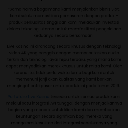
”Sama halnya bagaimana kami menjalankan bisnis Slot,
kami selalu memastikan pemasaran dengan produk –
produk berkualitas tinggi dan kami melakukan investasi
dalam teknologi utama untuk memfasilitasi pengelolaan
keduanya secara bersamaan.
Live Kasino ini dirancang secara khusus dengan teknologi
video 4K yang canggih dengan memprioritaskan audio
terkini dan teknologi layar hijau terbaru, yang mana kami
dapat menyediakan merek khusus untuk mitra kami. Oleh
karena itu, tidak perlu waktu lama bagi kami untuk
memenuhi janji akan kualitas yang kami berikan,
mengingat entri pasar untuk produk ini pada tahun 2019.
Portofolio Live Kasino
tersedia untuk semua produk kami
melalui satu integrasi API tunggal, dengan menjadikannya
bagian yang menarik untuk klien kami dan memberikan
keuntungan secara signifikan bagi mereka yang
mengalami kesulitan dari integrasi sebelumnya yang