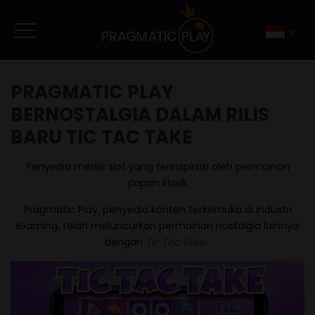
PRAGMATIC PLAY
BERNOSTALGIA DALAM RILIS
BARU TIC TAC TAKE
Penyedia merilis slot yang terinspirasi oleh permainan
papan klasik
Pragmatic Play, penyedia konten terkemuka di industri
iGaming, telah meluncurkan permainan nostalgia lainnya
dengan
Tic Tac Take
.