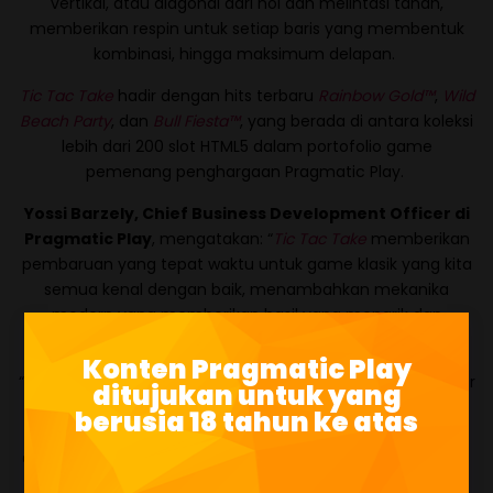
vertikal, atau diagonal dari nol dan melintasi tanah,
memberikan respin untuk setiap baris yang membentuk
kombinasi, hingga maksimum delapan.
Tic Tac Take
hadir dengan hits terbaru
Rainbow Gold™
,
Wild
Beach Party
, dan
Bull Fiesta™
, yang berada di antara koleksi
lebih dari 200 slot HTML5 dalam portofolio game
pemenang penghargaan Pragmatic Play.
Yossi Barzely, Chief Business Development Officer di
Pragmatic Play
, mengatakan: “
Tic Tac Take
memberikan
pembaruan yang tepat waktu untuk game klasik yang kita
semua kenal dengan baik, menambahkan mekanika
modern yang memberikan hasil yang menarik dan
melibatkan pemain.
Konten Pragmatic Play
“Kami benar-benar berusaha untuk tetap setia pada faktor
ditujukan untuk yang
pengalaman asli, menghadirkan fitur-fitur baru yang
berusia 18 tahun ke atas
melengkapi aturan inti permainan, dan kami berharap itu
akan berjalan dengan baik dengan pelanggan setia kami.”