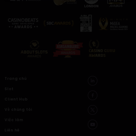
Trang chủ
Slot
Client Hub
Về chúng tôi
Việc làm
Liên hê