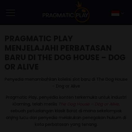
PRAGMATIC PLAY
MENJELAJAHI PERBATASAN
BARU DI THE DOG HOUSE – DOG
OR ALIVE
Penyedia menambahkan koleksi slot baru di The Dog House
– Dog or Alive
Pragmatic Play, penyedia konten terkemuka untuk industri
iGaming, telah merilis
The Dog House – Dog or Alive
,
sebuah petualangan klasik Barat di mana sekelompok
anjing lucu dari penyedia melakukan penegakan hukum di
kota perbatasan yang tenang.