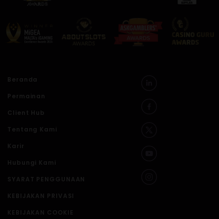
Beranda
Permainan
Client Hub
Tentang Kami
Karir
Hubungi Kami
SYARAT PENGGUNAAN
KEBIJAKAN PRIVASI
KEBIJAKAN COOKIE