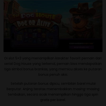
Di slot 5×3 yang menampilkan karakter favorit pemain dari
serial Dog House yang terkenal, pemain bisa mendapatkan
tiga simbol bonus brankas, yang memicu akses ke putaran
bonus penuh aksi.
Setelah putaran bonus dipicu, sembilan barel mulai
berputar. Anjing teratas menembakkan masing-masing
tembakan, secara acak menampilkan hingga tiga spin
gratis per barel.