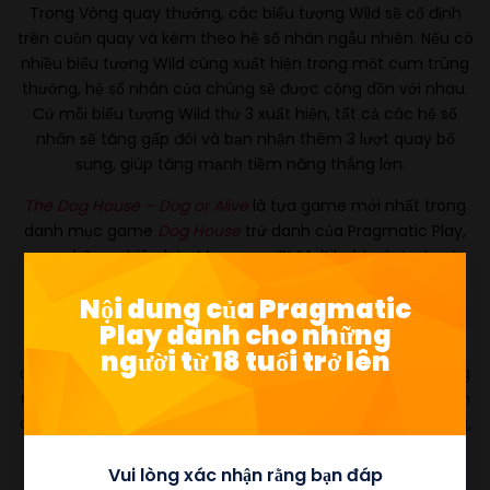
Trong Vòng quay thưởng, các biểu tượng Wild sẽ cố định
trên cuộn quay và kèm theo hệ số nhân ngẫu nhiên. Nếu có
nhiều biểu tượng Wild cùng xuất hiện trong một cụm trúng
thưởng, hệ số nhân của chúng sẽ được cộng dồn với nhau.
Cứ mỗi biểu tượng Wild thứ 3 xuất hiện, tất cả các hệ số
nhân sẽ tăng gấp đôi và bạn nhận thêm 3 lượt quay bổ
sung, giúp tăng mạnh tiềm năng thắng lớn.
The Dog House – Dog or Alive
là tựa game mới nhất trong
danh mục game
Dog House
trứ danh của Pragmatic Play,
sau những phiên bản Megaways™, Multihold, và Jackpot
của tựa game đậm chất biểu tượng này.
Nội dung của Pragmatic
Irina Cornides, GĐ Điều hành Pragmatic Play, chia sẻ:
Play dành cho những
“
The Dog House – Dog or Alive
là phần tiếp theo đầy sôi
người từ 18 tuổi trở lên
động và vui nhộn của một trong những loạt game nổi tiếng
nhất từ Pragmatic Play. Với các biểu tượng Wild Hệ số nhân
cố định có thể gấp đôi tối đa 3 lần trong Vòng quay thưởng,
chuyến phiêu lưu Viễn Tây này mang đến cơ hội thắng
Vui lòng xác nhận rằng bạn đáp
khủng lên đến 10,000x.”