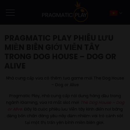
PRAGMATIC PLAY PHIÊU LƯU
MIỀN BIÊN GIỚI VIỄN TÂY
TRONG DOG HOUSE – DOG OR
ALIVE
Nhà cung cấp vừa có thêm tựa game mới The Dog House
– Dog or Alive
Pragmatic Play, nhà cung cấp nội dung hàng đầu trong
ngành iGaming, vừa ra mắt slot mới
The Dog House – Dog
or Alive
. Đây là cuộc phiêu lưu Viễn tây kinh điển nơi băng
đảng bốn chân đáng yêu này đảm nhiệm vai trò cảnh sát
tại một thị trấn yên bình miền biên giới.