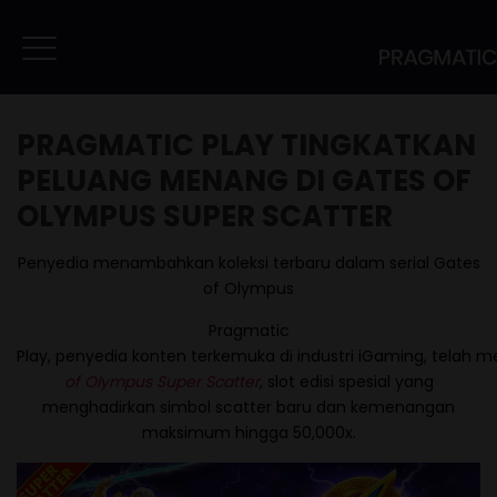
PRAGMATIC PLAY TINGKATKAN
PELUANG MENANG DI GATES OF
OLYMPUS SUPER SCATTER
Penyedia menambahkan koleksi terbaru dalam serial Gates
of Olympus
Pragmatic
Play, penyedia konten terkemuka di industri iGaming, telah me
of Olympus Super Scatter
, slot edisi spesial yang
menghadirkan simbol scatter baru dan kemenangan
maksimum hingga 50,000x.