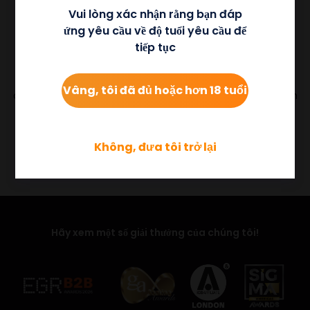
tráng cho một trong những loạt game slot biểu tượng và
Vui lòng xác nhận rằng bạn đáp
phổ biến nhất của Pragmatic Play, mang đến biểu tượng
ứng yêu cầu về độ tuổi yêu cầu để
Scatter mới cùng với mức thắng lên tới 50,000x.”
tiếp tục
Pragmatic Play hiện phát hành đến 8 game
Slot trực
tuyến
mới mỗi tháng. Trong danh mục sản phẩm đa dạng
Vâng, tôi đã đủ hoặc hơn 18 tuổi
còn có
Live Casino
và
Bingo
, hỗ trợ trên cùng một giao diện
ứng dụng duy nhất.
Không, đưa tôi trở lại
Hãy xem một số giải thưởng của chúng tôi!