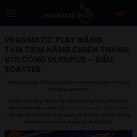
PRAGMATIC PLAY NÂNG
TẦM TIỀM NĂNG CHIẾN THẮNG
VỚI CỔNG OLYMPUS – SIÊU
SCATTER
Nhà cung cấp đã bổ sung phần mới vào loạt game Cổng
Olympus của mình
Pragmatic Play, nhà cung cấp nội dung hàng đầu trong
ngành iGaming, vừa ra mắt
Cổng Olympus – Siêu Scatter
,
bản đặc biệt của slot từng đoạt giải thưởng với biểu tượng
Scatter mới và mức thắng tối đa 50,000x.