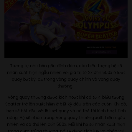
Tương tự như bản gốc đình đám, các biểu tượng hệ số
nhân xuất hiện ngẫu nhiên với giá trị từ 2x đến 500x ở lượt
quay bất kỳ, cả trong vòng quay chính và vòng quay
thưởng.
Vòng quay thưởng được kích hoạt khi có từ 4 biểu tượng
Scatter trở lên xuất hiện ở bất kỳ đâu trên các cuộn. Khi đó,
bạn sẽ bắt đầu với 15 lượt quay và có thể tái kích hoạt tính
năng. Hệ số nhân trong Vòng quay thưởng xuất hiện ngẫu
nhiên và có thể lên đến 500x. Mỗi khi hệ số nhân xuất hiện
trong cụm trúng thưởng, nó sẽ được tích lũy và nhân với