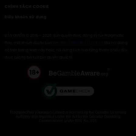
CHÍNH SÁCH COOKIE
Điều khoản sử dụng
BẢN QUYỀN © 2015 – 2026. Bản quyền được đăng ký bởi Pragmatic
Play, một khoản đầu tư của
Veridian (Gibraltar) Limited
. Mọi nội dung
có trên trang web này hoặc nội dung tích hợp bằng tham chiếu đều
được bảo hộ bởi luật bản quyền quốc tế.