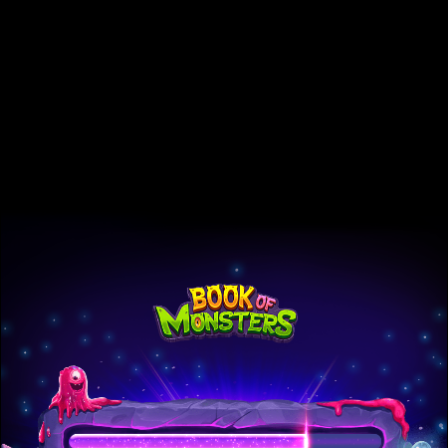
Book of Monsters
Ikutan ke petualangan menegangkan bersama Book of
Monsters dan dapatkan kesempatan menang hingga
5.000x.
Hubungkan kotak yang terdiri dari 5+ simbol yang sesuai
untuk memenangkan hadiah dalam permainan dasar, di
mana simbol 3×3, 4×4, 5×5, 6×6, dan 7×7 dapat muncul
secara acak pada putaran apa pun.
Dapatkan 4-7 simbol bonus untuk memicu fitur dengan
5-8 freespin dimana simbol acak dipilih sebagai simbol