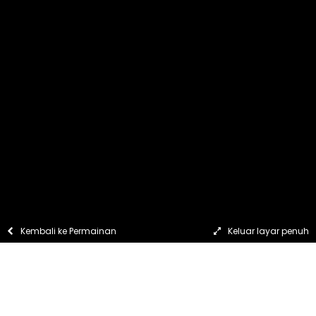
undang Pragmatic Play, sebuah investasi
Veridian (Gibraltar)
Limited
. Semua konten yang diperlihatkan di situs web ini atau
melalui referensi dilindungi oleh undang-undang hak cipta
internasional.
Kembali ke Permainan
Keluar layar penuh