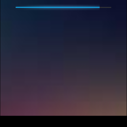
kontynuować
Tak, mam 18 lat lub więcej
Strona główna
Gry
Nie, zabierz mnie z powrotem
Client Hub
Kariera
Kontakt
O nas
Polityka ciasteczek
Polityka prywatności
Warunki użytkowania
COPYRIGHT © 2015 – 2026. Wszelkie prawa zastrzeżone dla