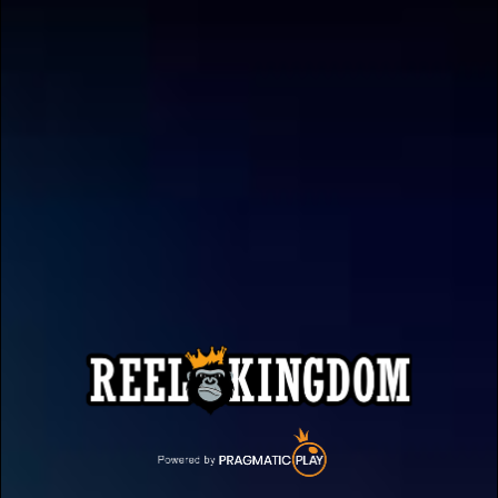
Podstawowe informacje
o grze
RTP:
96.71%
Rzuć okiem na niektóre z naszych nagród!
Treści strony Pragmatic
Play są przeznaczone dla
osób, które ukończyły 18
lat
Proszę potwierdzić, że spełniasz
wymagania wiekowe, aby