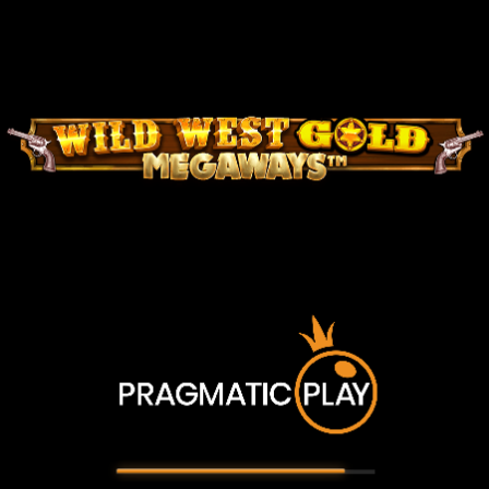
o grze
RTP:
96.44%
Rzuć okiem na niektóre z naszych nagród!
Treści strony Pragmatic
Play są przeznaczone dla
osób, które ukończyły 18
lat
Proszę potwierdzić, że spełniasz
wymagania wiekowe, aby