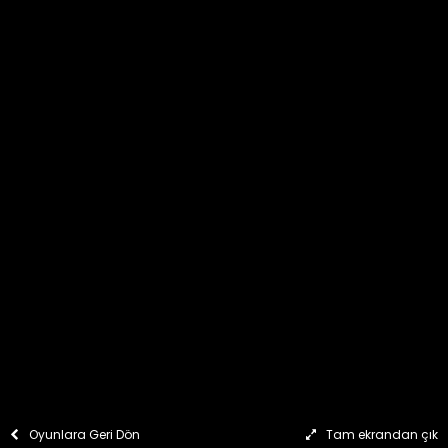
COPYRIGHT © 2015 – 2026. Tüm hakları, bir
Veridian (Cebelitarık)
Limited
iştiraki olan Pragmatic Play’e aittir. Bu web sitesinde bulunan
ya da atıfta bulunulan tüm içerikler uluslararası telif hakları
kapsamında korunmaktadır.
Oyunlara Geri Dön
Tam ekrandan çık