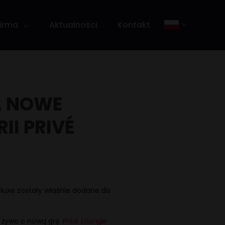
Firma
Aktualności
Kontakt
A NOWE
II PRIVÉ
eluxe zostały właśnie dodane do
a żywo o nową grę
Privé Lounge