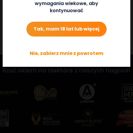
wymagania wiekowe, aby
18+ | BeGambleAware.org
kontynuować
Tak, mam 18 lat lub więcej
Nie, zabierz mnie z powrotem
Rzuć okiem na niektóre z naszych nagród!