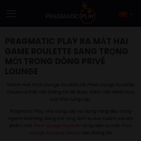
PRAGMATIC PLAY RA MẮT HAI
GAME ROULETTE SANG TRỌNG
MỚI TRONG DÒNG PRIVÉ
LOUNGE
Game mới
Privé Lounge Roulette
và
Privé Lounge Roulette
Deluxe
ra mắt vào tháng tới đã được thêm vào danh mục
của nhà cung cấp.
Pragmatic Play, nhà cung cấp nội dung hàng đầu trong
ngành iGaming, đang mở rộng dịch vụ live casino với sản
phẩm mới
Privé Lounge Roulette
và dự kiến ra mắt
Privé
Lounge Roulette Deluxe
vào tháng tới.