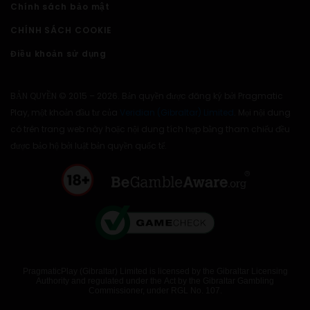
Chính sách bảo mật
CHÍNH SÁCH COOKIE
Điều khoản sử dụng
BẢN QUYỀN © 2015 – 2026. Bản quyền được đăng ký bởi Pragmatic
Play, một khoản đầu tư của
Veridian (Gibraltar) Limited
. Mọi nội dung
có trên trang web này hoặc nội dung tích hợp bằng tham chiếu đều
được bảo hộ bởi luật bản quyền quốc tế.