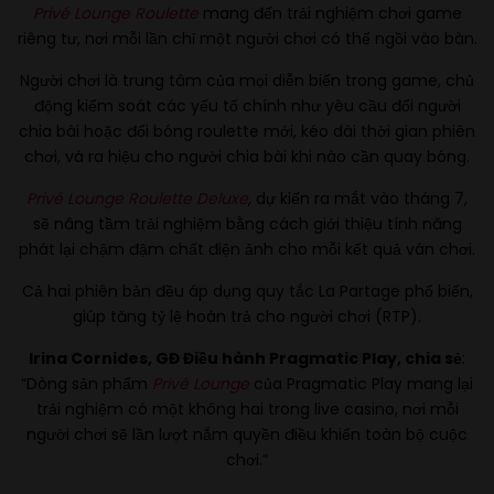
Privé Lounge Roulette
mang đến trải nghiệm chơi game
riêng tư, nơi mỗi lần chỉ một người chơi có thể ngồi vào bàn.
Người chơi là trung tâm của mọi diễn biến trong game, chủ
động kiểm soát các yếu tố chính như yêu cầu đổi người
chia bài hoặc đổi bóng roulette mới, kéo dài thời gian phiên
chơi, và ra hiệu cho người chia bài khi nào cần quay bóng.
Privé Lounge Roulette Deluxe
, dự kiến ra mắt vào tháng 7,
sẽ nâng tầm trải nghiệm bằng cách giới thiệu tính năng
phát lại chậm đậm chất điện ảnh cho mỗi kết quả ván chơi.
Cả hai phiên bản đều áp dụng quy tắc La Partage phổ biến,
giúp tăng tỷ lệ hoàn trả cho người chơi (RTP).
Irina Cornides, GĐ Điều hành Pragmatic Play, chia sẻ
:
“Dòng sản phẩm
Privé Lounge
của Pragmatic Play mang lại
trải nghiệm có một không hai trong live casino, nơi mỗi
người chơi sẽ lần lượt nắm quyền điều khiển toàn bộ cuộc
chơi.”