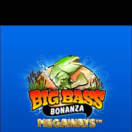
são atribuídas mais 10 rodadas grátis, além de
multiplicadores de ganhos de 2x, 3x e, por fim, 10x.
O que esperar:
Acerte 3 a 6 Scatters para ganhar 10 a 25 rodadas
grátis
O símbolo Pescador recolhe todos os símbolos de
dinheiro no ecrã
A cada quarto símbolo Pescador, a funcionalidade é
reactivada com um multiplicador progressivo de
ganhos até 10x
O conteúdo da
Informação básica do
Pragmatic Play é
Jogo
destinado a pessoas
RTP:
96.70%
com 18 anos ou mais