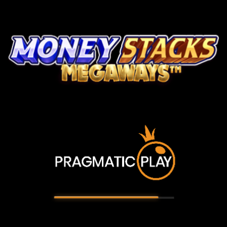
quaisquer símbolos collect ou sem scatters suficientes
para espoletarem a funcionalidade, também têm uma
possibilidade de premiar um número aleatório de
rodadas grátis.
Com o que podes contar:
O conteúdo da
Os símbolos Collect e Super Collect premeiam
Pragmatic Play é
instantaneamente todos os símbolos de dinheiro à
destinado a pessoas
vista e multiplicam os ganhos caso saiam dois ao
com 18 anos ou mais
mesmo tempo
anos
3 a 6 scatters ativam o jogo bónus com uma das
duas funcionalidades disponíveis – Random Wild
Multipliers ou Money Spins
Desbloqueia reforços nos jogos bónus para uma
Confirme que você se enquadra
possibilidade de ganhares 10 000x no máximo
nos requisitos de idade legal para
continuar
Informação básica do