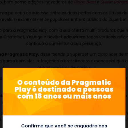
os, bem como adições inovadoras de
Bingo Blast
e
Sweet Bonanz
a parceria de sucesso entre as duas partes com os títulos de s
revelam extremamente populares entre o público da Superbet.
 para a Pragmatic Play, com a sua oferta multi-produtos que 
 Crystalbet, Yajuego e Novibet adquiriram todos verticais adic
continua a aumentar a sua presença.
na Pragmatic Play,
disse “Sendo a Superbet um claro líder de
a gama com eles, reforçando o crescimento exponencial que e
outros produtos de casino.
ão continue a ir de vento em popa e esperamos trabalhar com 
O conteúdo da Pragmatic
serviço de primeira classe”.
Play é destinado a pessoas
com 18 anos ou mais anos
 da Superbet,
disse: “Proporcionar aos nossos jogadores acess
mercado ajudar-nos-á a continuar a atrair novos utilizadores.
e alta qualidade da Pragmatic Play estão disponíveis na nossa o
 e podemos proporcionar ainda mais experiências de jogo de al
Confirme que você se enquadra nos