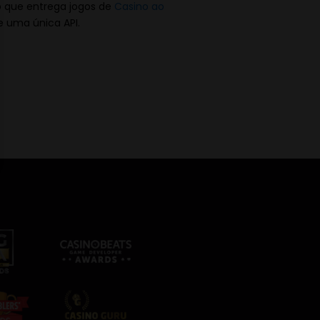
que entrega jogos de
Casino ao
de uma única API.