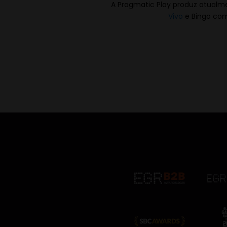
A Pragmatic Play produz atualm
Vivo
e Bingo como