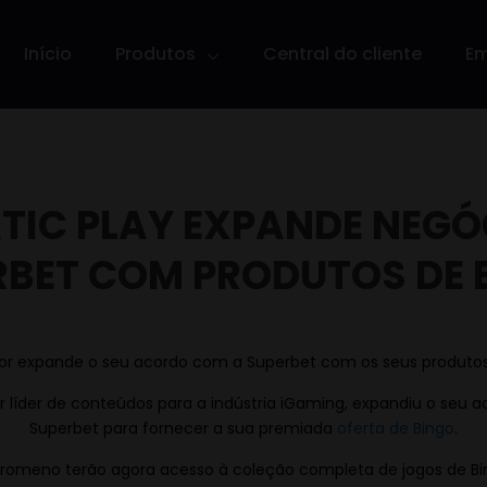
Início
Produtos
Central do cliente
E
TIC PLAY EXPANDE NEGÓ
RBET COM PRODUTOS DE 
or expande o seu acordo com a Superbet com os seus produtos
r líder de conteúdos para a indústria iGaming, expandiu o seu
Superbet para fornecer a sua premiada
oferta de Bingo
.
 romeno terão agora acesso à coleção completa de jogos de Bing