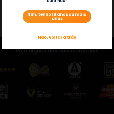
continuar
Sim, tenho 18 anos ou mais
anos
Nao, voltar a trás
Veja alguns dos nosso prémios!