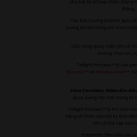
cho bất kỳ tổ hợp chiến thắng
thắng,
Các biểu tượng Scatter quả cầu
tượng trở lên trong trò chơi cơ 
Các vòng quay miễn phí có thể
trường chọn lọc, v
Twilight Princess™ là tựa ga
Bonanza™
và
Rainbow Reels™
, t
Irina Cornides, Giám đốc điề
được lượng fan cao trong số n
Twilight Princess™ là trò chơi
bằng số nhân vào bất kỳ thời đi
chí có thể cấp biểu
Pragmatic Play hiện sản x