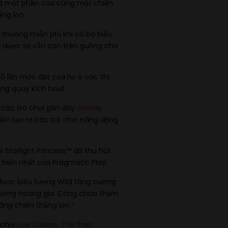
là một phần của cùng một chiến
ng lớn.
 thưởng miễn phí khi có ba biểu
ay được sẽ vẫn còn trên guồng cho
0 lần mức đặt của họ ở các thị
òng quay kích hoạt.
i các trò chơi gần đây
Gravity
iệc tạo ra các trò chơi năng động
i Starlight Princess™ đã thu hút
 biến nhất của Pragmatic Play.
được biểu tượng Wild tăng cường
thưởng hoàng gia. Công chúa thậm
ng chiến thắng lớn.”
 chơi
Live Casino
,
Thể thao