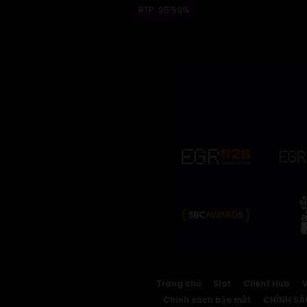
RTP:
95.59%
Trang chủ
Slot
Client Hub
V
Chính sách bảo mật
CHÍNH SÁ