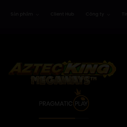
Sản phẩm
Client Hub
Công ty
Ti