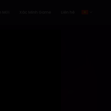
n Mới
Xác Minh Game
Liên hê