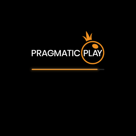
Nội dung của Pragmatic
Thông tin cơ bản
Play dành cho những
người từ 18 tuổi trở lên
RTP:
96.55%
Vui lòng xác nhận rằng bạn đáp
ứng yêu cầu về độ tuổi yêu cầu để
Hãy xem một số giải thưởng của chúng tôi!
tiếp tục
Vâng, tôi đã đủ hoặc hơn 18 tuổi
Không, đưa tôi trở lại