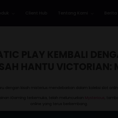
oduk
Client Hub
Tentang Kami
Berita
TIC PLAY KEMBALI DENG
SAH HANTU VICTORIAN:
u dengan kisah misterius mendebarkan dalam koleksi slot onlin
mainan iGaming terkemuka, telah meluncurkan
Mysterious
, tamba
online yang terus berkembang.