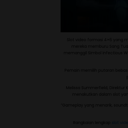
Slot video formasi 4×6 yang
mereka memburu Sang Tuan.
memanggil Simbol Infectious Wi
Pemain memilih putaran bebas 
Melissa Summerfield, Direktur K
menakutkan dalam slot yang
“Gameplay yang menarik, soundt
Rangkaian lengkap
slot vid