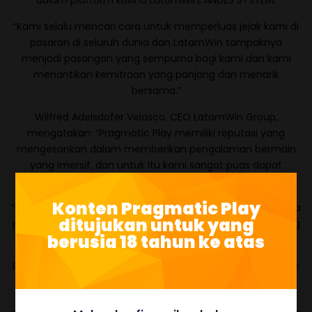
dalam platform kasino LatamWin, ANDES SYSTEM.
“Kami selalu mencari cara untuk memperluas jejak kami di
pasaran di seluruh dunia dan LatamWin tampaknya
menjadi pasangan yang sempurna bagi kami dan kami
menantikan kemitraan yang panjang dan menarik
bersama.”
Wilfred Adelsdofer Velasco, CEO LatamWin Group,
mengatakan: “Pragmatic Play memiliki reputasi yang
mengesankan dalam memberikan pengalaman bermain
yang imersif, dan untuk itu kami sangat puas dapat
mengintegrasikan portofolio slot mereka.
Konten Pragmatic Play
“Kami berharap dapat menawarkan produk mereka kepada
ditujukan untuk yang
pelanggan kami dan membina hubungan kerja sama yang
berusia 18 tahun ke atas
kuat saat kami berkembang.”
Pragmatic Play saat ini meluncurkan hingga empat produk
Slot Online
baru setiap bulan, serta menghadirkan produk
Live Kasino
dan
Bingo
melalui penawaran multi-struktur.