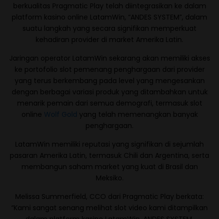
berkualitas Pragmatic Play telah diintegrasikan ke dalam
platform kasino online LatamWin, “ANDES SYSTEM”, dalam
suatu langkah yang secara signifikan memperkuat
kehadiran provider di market Amerika Latin.
Jaringan operator LatamWin sekarang akan memiliki akses
ke portofolio slot pemenang penghargaan dari provider
yang terus berkembang pada level yang mengesankan
dengan berbagai variasi produk yang ditambahkan untuk
menarik pemain dari semua demografi, termasuk slot
online
Wolf Gold
yang telah memenangkan banyak
penghargaan.
LatamWin memiliki reputasi yang signifikan di sejumlah
pasaran Amerika Latin, termasuk Chili dan Argentina, serta
membangun saham market yang kuat di Brasil dan
Meksiko.
Melissa Summerfield, CCO dari Pragmatic Play berkata:
“Kami sangat senang melihat slot video kami ditampilkan