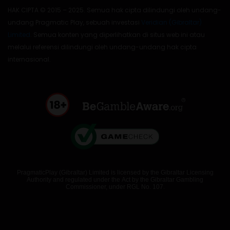
HAK CIPTA © 2015 – 2025. Semua hak cipta dilindungi oleh undang-
undang Pragmatic Play, sebuah investasi
Veridian (Gibraltar)
Limited
. Semua konten yang diperlihatkan di situs web ini atau
melalui referensi dilindungi oleh undang-undang hak cipta
internasional.