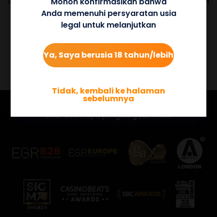
Mohon konfirmasikan bahwa
Seluruh portofolio perusahaan tersedia melalui integrasi API
Anda memenuhi persyaratan usia
tunggal.
legal untuk melanjutkan
18+ | BeGambleAware.org
Ya, Saya berusia 18 tahun/lebih
Tidak, kembali ke halaman
sebelumnya
Lihat beberapa penghargaan kami!