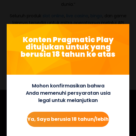
dunia.”
Seluruh produk
slot online
,
live casino
,
bingo
, dan game
lainnya tersedia untuk mitra operatornya melalui API
tunggal.
Konten Pragmatic Play
ditujukan untuk yang
berusia 18 tahun ke atas
18+ | BeGambleAware.org
Mohon konfirmasikan bahwa
Anda memenuhi persyaratan usia
legal untuk melanjutkan
Lihat beberapa penghargaan kami!
Ya, Saya berusia 18 tahun/lebih