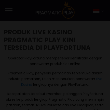
PRODUK LIVE KASINO
PRAGMATIC PLAY KINI
TERSEDIA DI PLAYFORTUNA
Operator PlayFortuna memperlebar kemitraan dengan
penawaran produk slot online
Pragmatic Play, penyedia permainan terkemuka dalam
industri permainan, telah meluncurkan penawaran
Live
Kasino
lengkapnya dengan PlayFortuna.
Kesepakatan tersebut memberi pelanggan PlayFortuna
akses ke produk lengkap Pragmatic Play yang memimpin
pasaran, termasuk Live Roulette dan Live Blackjack, serta