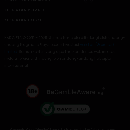
SYARAT PENGGUNAAN
KEBIJAKAN PRIVASI
KEBIJAKAN COOKIE
HAK CIPTA © 2015 – 2025. Semua hak cipta dilindungi oleh undang-
undang Pragmatic Play, sebuah investasi
Veridian (Gibraltar)
Limited
. Semua konten yang diperlihatkan di situs web ini atau
melalui referensi dilindungi oleh undang-undang hak cipta
internasional.