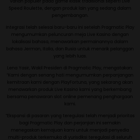
varian populer pada game klasik tradisional seperti Live
Speed ​​Roulette, dengan produk lain yang sedang dalam
pengembangan.
Integrasi telah selesai baru-baru ini setelah Pragmatic Play
mengumumkan peluncuran meja Live Kasino dengan
lokalisasi bahasa, menawarkan permainannya dalam
bahasa Jerman, Italia, dan Rusia untuk menarik pelanggan
yang lebih luas.
Lena Yasir, Wakil Presiden di Pragmatic Play, mengatakan:
“Kami dengan senang hati mengumumkan perpanjangan
kemitraan kami dengan PlayFortuna, yang sekarang akan
menawarkan produk Live Kasino kami yang berkembang
bersama penawaran slot online pemenang penghargaan
kami.
“Ekspansi di pasaran yang teregulasi telah menjadi prioritas
bagi Pragmatic Play dan perjanjian ini semakin
menegaskan kemajuan kami untuk menjadi penyedia
multi-produk terkemuka di yurisdiksi teregulasi di seluruh