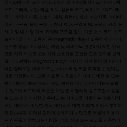
서비스에 대한 모든 권리, 소유권 및 이득(웹 사이트 디자인, 텍
스트, 그래픽, 사진, 게임, 제목, 컴퓨터 코드, 테마, 오브젝트, 캐
릭터, 캐릭터 이름, 스토리, 대화, 유행어, 개념, 예술작품, 애니메
이션, 사운드, 음악 구성, 시청각 효과, 운영 방법, 도덕적 권리, 문
서, 게임 내 채팅 기록, 캐릭터 프로필 정보, 기본 소스 코드, 소프
트웨어 및 기타 소유권)은 Pragmatic Play가 소유하거나 라이
선스를 받습니다. 당사는 게임 및 서비스와 관련하여 제한 없이
모든 지적 재산권 또는 기타 소유권을 포함한 모든 권리를 보유
합니다. 귀하는 Pragmatic Play의 명시적 서면 동의 없이는 어
떠한 형태로든 서비스 또는 서비스의 일부를 복제할 수 없다는
것을 인정합니다. 모든 자료를 다운로드하거나 인쇄할 수 있는
범위 내에서 해당 자료는 단일 개인용 컴퓨터에만 다운로드할
수 있으며 하드카피 부분은 개인 및 비영리적 용도로만 사용할
수 있습니다. 어떠한 경우에도 본 서비스를 사용하는 것은 당사
또는 제3자가 소유한 지적 재산권에 대한 어떠한 이익도 부여하
지 않습니다. 이러한 권리의 소유자가 서면으로 특별히 허용하
는 경우를 제외하고는 어떠한 상호, 상표 또는 로고를 사용하거