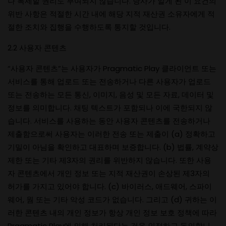
나 복제할 권리도 부여되지 않습니다. 당사가 알게 된 이 요건의
위반 사항은 적절한 시간 내에 해당 지적 재산권 소유자에게 적
절한 조치와 집행을 수행하도록 통지할 것입니다.
2.2 사용자 콘텐츠
“사용자 콘텐츠”는 사용자가 Pragmatic Play 클라이언트 또는
서비스를 통해 업로드 또는 전송하거나 다른 사용자가 업로드
또는 전송하는 모든 통신, 이미지, 음성 및 모든 자료, 데이터 및
정보를 의미합니다. 채팅 텍스트가 포함되나 이에 국한되지 않
습니다. 서비스를 사용하는 동안 사용자 콘텐츠를 전송하거나
제출함으로써 사용자는 이러한 전송 또는 제출이 (a) 정확하고
기밀이 아님을 확인하고 대표하며 보증합니다. (b) 법률, 계약상
제한 또는 기타 제3자의 권리를 위반하지 않습니다. 또한 사용
자 콘텐츠에서 개인 정보 또는 지적 재산권이 손상된 제3자의
허가를 가지고 있어야 합니다. (c) 바이러스, 애드웨어, 스파이
웨어, 웜 또는 기타 악성 코드가 없습니다. 그리고 (d) 귀하는 이
러한 콘텐츠 내의 개인 정보가 항상 개인 정보 보호 정책에 따라
Pragmatic Play에 의해 처리된다는 것을 인정하고 동의합니