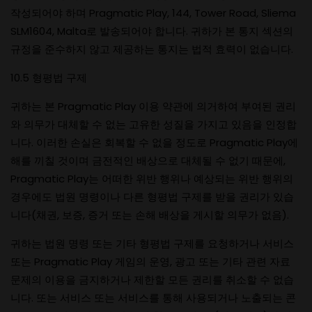
작성되어야 하며 Pragmatic Play, 144, Tower Road, Sliema
SLM1604, Malta로 발송되어야 합니다. 귀하가 본 통지 섹션의
규정을 준수하지 않고 제공하는 통지는 법적 효력이 없습니다.
10.5 형평법 구제
귀하는 본 Pragmatic Play 이용 약관에 의거하여 부여된 권리
와 의무가 대체할 수 없는 고유한 성질을 가지고 있음을 인정합
니다. 이러한 손실은 회복할 수 없을 정도로 Pragmatic Play에
해를 끼칠 것이며 금전적인 배상으로 대체될 수 없기 때문에,
Pragmatic Play는 어떠한 위반 행위나 예상되는 위반 행위의
경우에도 법원 명령이나 다른 형평법 구제를 받을 권리가 있습
니다(채권, 보증, 증거 또는 손해 배상을 게시할 의무가 없음).
귀하는 법원 명령 또는 기타 형평법 구제를 요청하거나 서비스
또는 Pragmatic Play 게임의 운영, 광고 또는 기타 관련 자료
문제의 이용을 금지하거나 제한할 모든 권리를 취소할 수 없습
니다. 또는 서비스 또는 서비스를 통해 사용되거나 노출되는 콘