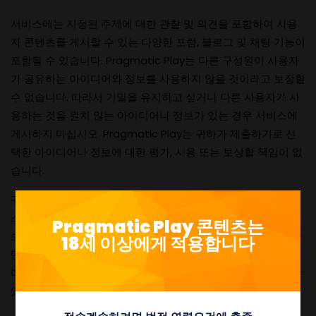
서비스에는 지정된 주제에 대한 관찰 및 의견을 포함하여 사용
자 콘텐츠를 게시할 수 있는 다양한 포럼, 블로그 및 채팅 기능이
포함될 수 있습니다. Pragmatic Play는 다른 구성원이 사용자
가 공유하는 아이디어와 정보를 사용하지 않을 것이라고 보장할
수 없습니다. 따라서 기밀을 유지하고 싶거나 다른 사용자가 사
용하는 것을 원치 않는 아이디어나 정보가 있는 경우 서비스에
게시하지 마십시오. Pragmatic Play는 귀하가 제출하기로 선
택한 아이디어나 정보에 대한 평가, 사용 또는 보상할 책임이 없
습니다.
귀하는 귀하가 서비스에 게시하거나, 서비스를 통해 또는 서비
스와 관련하여 게시한 정보와 귀하가 다른 사람에게 제공한 정
Pragmatic Play 콘텐츠는
보에 대해 전적으로 책임을 집니다. Pragmatic Play는 단독 판
18세 이상에게 적용합니다
단에 따라 본 이용 약관을 위반하는 사용자 콘텐츠를 포함하여
어떠한 이유로 사용자 콘텐츠를 거부, 게시 거부 또는 삭제할 수
있습니다.