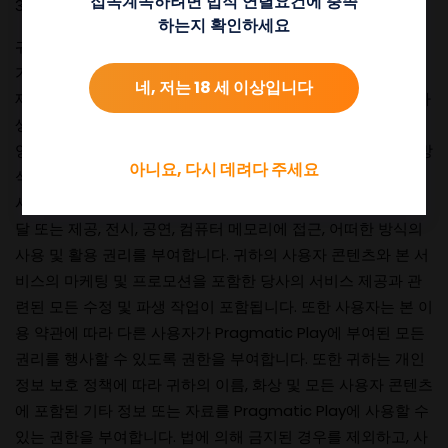
접속계속하려면 법적 연렬요건에 충족
3.3 라이선스
하는지 확인하세요
귀하는 이에 따라 Pragmatic Play에 취소 불가능, 영구, 양도
가능, 완전 지불, 로열티 프리인 전 세계 라이선스(재실시권 및
네, 저는 18 세 이상입니다
제3자에게 양도할 권리 포함) 및 복제, 복사, 수정, 개작, 변경, 파
생 작품 생성, 제조, 상업화, 배포, 분배, 판매, 라이선스, 재실시,
양도, 임대, 전송, 디스플레이, 성능, 컴퓨터 메모리 입력, 어떤 방
아니요, 다시 데려다 주세요
식으로든 사용 및 연습을 통해 전자적으로, 임대, 전송, 공개 전
시, 공개 실행 또는 전자적 접근을 제공, 방송, 통신으로 공개 전
달 또는 제공, 전시, 공연, 컴퓨터 메모리에 접근, 어떠한 방식의
사용 및 활용 권리를 부여합니다. 귀하의 사용자 콘텐츠와 본 서
비스의 마케팅 및 프로모션을 포함한 당사의 서비스 제공과 관
련된 모든 수정 및 파생 작업이 포함됩니다. 또한 사용자는 본 이
용 약관에 따라 다른 사용자가 Pragmatic Play에 부여된 모든
권리를 행사할 수 있도록 권한을 부여합니다. 또한 귀하는 개인
정보 보호 정책에 따라 귀하의 이름, 화상 및 모든 사용자 콘텐츠
에 포함된 기타 정보 또는 자료를 Pragmatic Play에 사용할 수
있는 권한을 부여합니다. 법에 의해 금지된 경우를 제외하고, 사