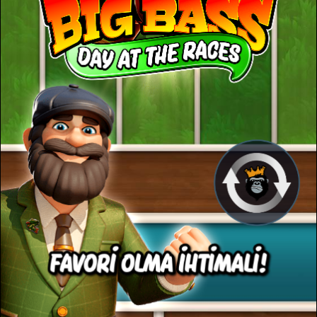
Pragmatic Play içeriği 18
RTP:
96.07%
yaş ve üzeri kişilere
yöneliktir
Yakın zamanda aldığımız ödüllere bir göz atın!
Please confirm you meet the legal
age requirement to continue
Evet, 18 yaşında veya daha
büyüğüm
Hayır, beni geri al