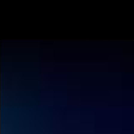
entrar na rodada de bônus; No entanto, conseguir
apenas dois pode acionar um recurso aleatório onde
você pode obter o terceiro, desbloqueando a rodada
de giros grátis.
Que esperar:
Antes do início das rodadas grátis, os jogadores
escolhem entre uma série de cavalos, cada um
revelando uma característica que estará presente ao
longo de toda a fase.
Eles podem conceder mais rodadas, adicionar
ganhos instantâneos garantidos, remover o ganho
instantâneo mais baixo e muito mais.
Cada quatro símbolos de pescador que
aparecerem concederão 10 rodadas grátis adicionais e
um multiplicador que aumenta progressivamente.
O conteúdo da
Pragmatic Play é