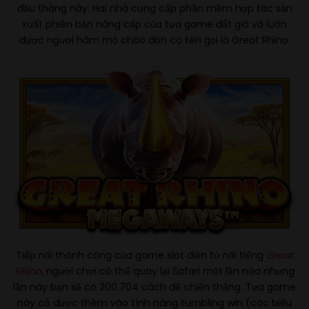
đầu tháng này. Hai nhà cung cấp phần mềm hợp tác sản
xuất phiên bản nâng cấp của tựa game đắt giá và luôn
được người hâm mộ chào đón có tên gọi là Great Rhino.
Tiếp nối thành công của game slot điện tử nổi tiếng
Great
Rhino
, người chơi có thể quay lại Safari một lần nữa nhưng
lần này bạn sẽ có 200.704 cách để chiến thắng. Tựa game
này có được thêm vào tính năng tumbling win (các biểu