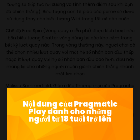
tượng sẽ tiếp tục rơi xuống và tính thêm điểm sau khi bạn
đã chiến thắng). Biểu tượng con tê giác của game sẽ được
sử dụng thay cho biểu tượng Wild trong tất cả các cuộn.
Chế độ Free Spin (Vòng quay miễn phí) được kích hoạt nếu
bốn biểu tượng Scatter vàng dừng tại các khe cắm trong
bất kỳ lượt quay nào. Trong vòng thưởng này, người chơi có
thể chọn nhiều lượt quay với một hệ số nhân ban đầu thấp
hoặc ít lượt quay với hệ số nhân ban đầu cao hơn, điều này
mang lại cho những người muốn giành chiến thắng nhanh
một lựa chọn
Melissa Summerfield, Giám đốc thương mại của Pragmatic
Play, nói: “Chúng tôi rất vui khi cho ra mắt game slot
Megaways™ đầu tiên của chúng tôi. Chúng tôi hi vọng
Nội dung của Pragmatic
mang đến một cảm nhận mới mẻ cho cách chơi game
Play dành cho những
phổ biến, điều mà chắc chắn sẽ tạo được tiếng vang trong
người từ 18 tuổi trở lên
cộng đồng người hâm mộ và hơn thế nữa.
“Sản phẩm của chúng tôi sẽ tiếp tục phát triển nhanh