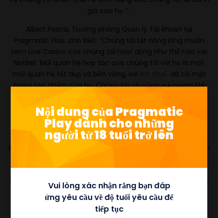
giá cao họ ”.
Albert Pesca, Trưởng phòng Quản lý Tài khoản tại
Pragmatic Play, cho biết: “Chúng tôi rất nóng lòng muốn
xem Live Casino của chúng tôi hoạt động như thế nào với
NetBet. Mối quan hệ hợp tác của chúng tôi với họ là một
mối quan hệ tốt đẹp và bền vững, với
trò chơi
đã có mặt
trong sản phẩm của họ. Chúng tôi vô cùng vui mừng khi
thấy rằng các nhà khai thác chọn nhiều những sản phẩm
đang được được người chơi yêu thích từ chúng tôi, góp
Nội dung của Pragmatic
phần vào mục tiêu của chúng tôi là trở thành nhà cung
Play dành cho những
cấp hàng đầu cho thị trường iGaming. ”
người từ 18 tuổi trở lên
Pragmatic Play hiện đang sản xuất tối đa năm trò chơi mới
mỗi tháng, cũng như cung cấp các sản phẩm
Slot
Game
,
Sòng bạc Trực tiếp
và
Bingo
. Toàn bộ các trò trơi
của chúng tôi được vận hành thông qua một cổng API duy
Vui lòng xác nhận rằng bạn đáp
nhất
ứng yêu cầu về độ tuổi yêu cầu để
tiếp tục
18+ | BeGambleAware.org.