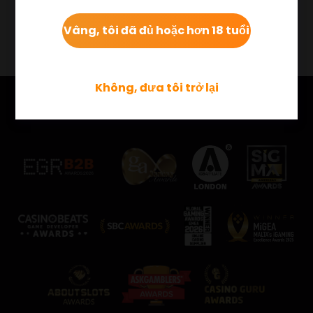
Vâng, tôi đã đủ hoặc hơn 18 tuổi
Không, đưa tôi trở lại
Hãy xem một số giải thưởng của chúng tôi!